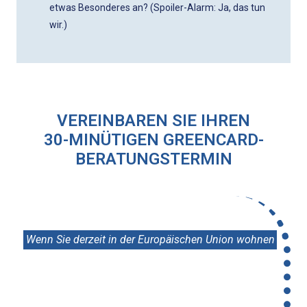
etwas Besonderes an? (Spoiler-Alarm: Ja, das tun
wir.)
VEREINBAREN SIE IHREN
30-MINÜTIGEN
GREENCARD-
BERATUNGSTERMIN
Wenn Sie derzeit in der Europäischen Union wohnen