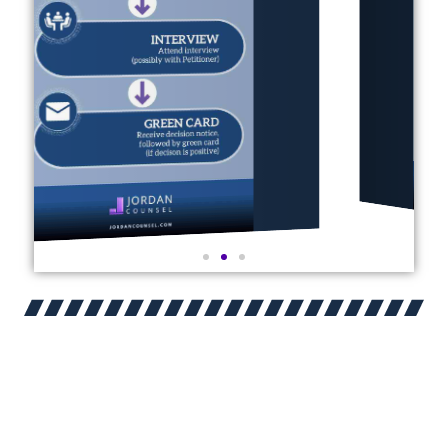
GREEN CARDS FÜR
EHEGATTEN