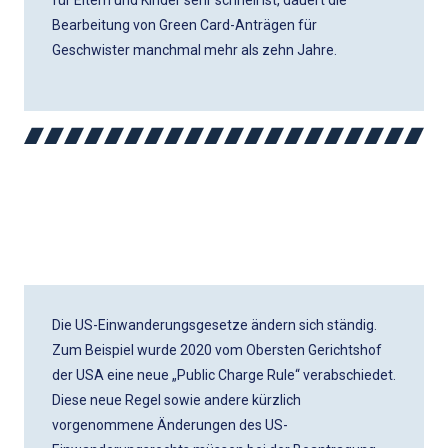
für Eltern und Kinder sehr schnell ist, dauert die
Bearbeitung von Green Card-Anträgen für
Geschwister manchmal mehr als zehn Jahre.
DIENSTLEISTUNGEN UNSERER
ANWALTSKANZLEI
Die US-Einwanderungsgesetze ändern sich ständig.
Zum Beispiel wurde 2020 vom Obersten Gerichtshof
der USA eine neue „Public Charge Rule“ verabschiedet.
Diese neue Regel sowie andere kürzlich
vorgenommene Änderungen des US-