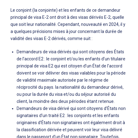
Le conjoint (la conjointe) et les enfants de ce demandeur
principal de visa E-2 ont droit à des visas dérivés E-2, quelle
que soit leur nationalité. Cependant, nouveauté en 2024, il y
a quelques précisions mises à jour concernant la durée de
validité des visas E-2 dérivés, comme suit :
Demandeurs de visa dérivés qui sont citoyens des États
de l’accord E2 : le conjoint et/ou les enfants d’un titulaire
principal de visa E2 qui est citoyen d’un État de l’accord
doivent se voir délivrer des visas valables pour la période
de validité maximale autorisée par le régime de
réciprocité du pays. la nationalité du demandeur dérivé,
ou pour la durée du visa et/ou du séjour autorisé du
client, la moindre des deux périodes étant retenue.
Demandeurs de visa dérivé qui sont citoyens d’États non
signataires d’un traité E2 : les conjoints et les enfants
originaires d’États non signataires ont également droit à
la classification dérivée et peuvent voir leur visa délivré
dans le passeport d’un État non signataire. Toutefois,