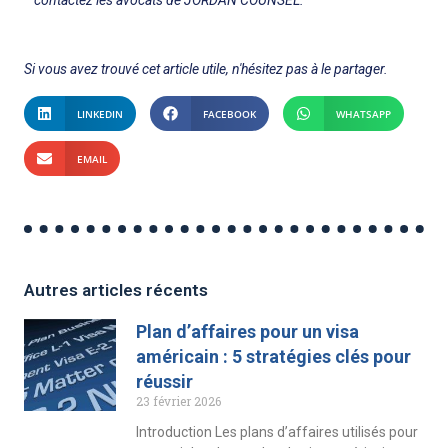
contactez les avocats de JORDAN COUNSEL.
Si vous avez trouvé cet article utile, n'hésitez pas à le partager.
LINKEDIN
FACEBOOK
WHATSAPP
EMAIL
Autres articles récents
Plan d’affaires pour un visa
américain : 5 stratégies clés pour
réussir
23 février 2026
Introduction Les plans d’affaires utilisés pour