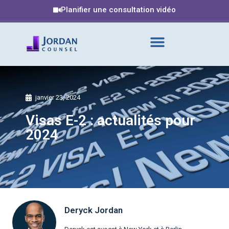
Planifier une consultation vidéo
janvier 23, 2024
Visas E-2 : actualités pour
2024
Deryck Jordan