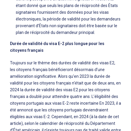
étant donné que seuls les plans de réciprocité des États
signataires fournissent des données pour les visas
électroniques, la période de validité pour les demandeurs
provenant d’États non signataires doit être basée sur le
plan de réciprocité du demandeur principal.
Durée de validité du visa E-2 plus longue pour les
citoyens français
Toujours sur le thème des durées de validité des visas E2,
les citoyens français bénéficieront désormais d’une
amélioration significative. Alors qu’en 2023 la durée de
validité pour les citoyens français n’était que de deux ans, en
2024 la durée de validité des visas E2 pour les citoyens
français a doublé pour atteindre quatre ans. L’éligibilité des
citoyens portugais aux visas E-2 reste incertaine En 2023, il a
été annoncé que les citoyens portugais deviendraient
éligibles aux visas E-2. Cependant, en 2024 (à la date de cet
article), selon le calendrier de réciprocité du Département
d’État américain, il n’existe toujours pas de traité valide entre