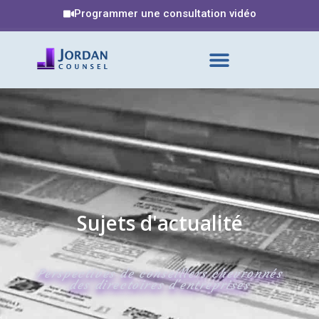
Programmer une consultation vidéo
Sujets d'actualité
Perspectives de conseillers chevronnés
des directoires d'entreprises