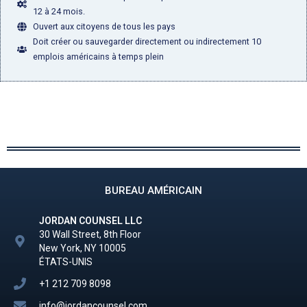
12 à 24 mois.
Ouvert aux citoyens de tous les pays
Doit créer ou sauvegarder directement ou indirectement 10
emplois américains à temps plein
BUREAU AMÉRICAIN
JORDAN COUNSEL LLC
30 Wall Street, 8th Floor
New York, NY 10005
ÉTATS-UNIS
+1 212 709 8098
info@jordancounsel.com